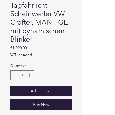
Tagfahrlicht
Scheinwerfer VW
Crafter, MAN TGE
mit dynamischen
Blinker
Price
€1,390.00
VAT Included
Quantity
*
Add to Cart
Buy Now