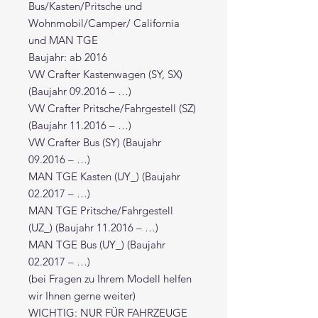
Bus/Kasten/Pritsche und
Wohnmobil/Camper/ California
und MAN TGE
Baujahr: ab 2016
VW Crafter Kastenwagen (SY, SX)
(Baujahr 09.2016 – …)
VW Crafter Pritsche/Fahrgestell (SZ)
(Baujahr 11.2016 – …)
VW Crafter Bus (SY) (Baujahr
09.2016 – …)
MAN TGE Kasten (UY_) (Baujahr
02.2017 – …)
MAN TGE Pritsche/Fahrgestell
(UZ_) (Baujahr 11.2016 – …)
MAN TGE Bus (UY_) (Baujahr
02.2017 – …)
(bei Fragen zu Ihrem Modell helfen
wir Ihnen gerne weiter)
WICHTIG: NUR FÜR FAHRZEUGE