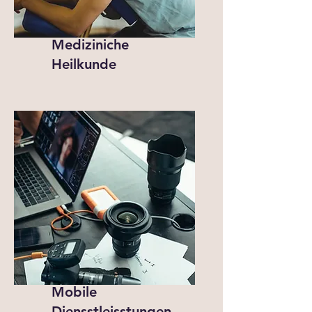
Mediziniche
Heilkunde
Mobile
Diensstleisstungen