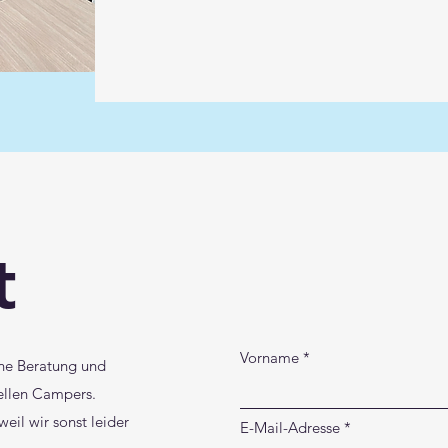
Mehr erfahren
t
Vorname
eine Beratung und
ellen Campers.
 weil wir sonst leider
E-Mail-Adresse