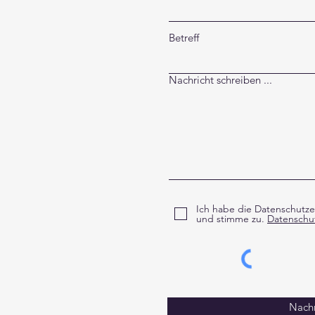
Betreff
Nachricht schreiben ...
Ich habe die Datenschutz
und stimme zu.
Datenschu
Nachr