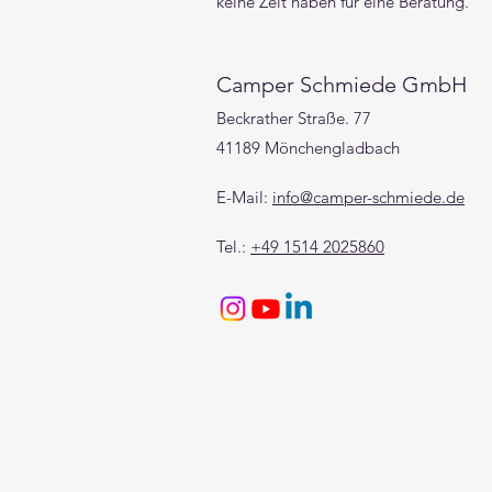
keine Zeit haben für eine Beratung.
Camper Schmiede GmbH
Beckrather Straße. 77
41189 Mönchengladbach
E-Mail:
info@camper-schmiede.de
Tel.:
+49 1514 2025860