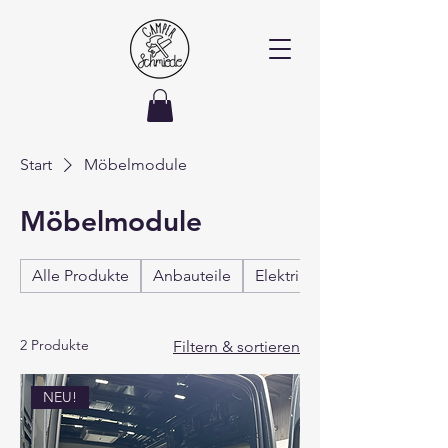
Start
Möbelmodule
Möbelmodule
Alle Produkte
Anbauteile
Elektrik
2 Produkte
Filtern & sortieren
NEU!