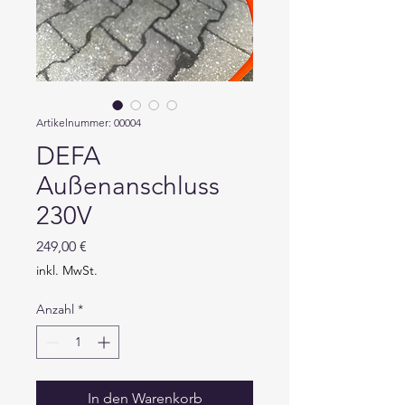
Artikelnummer: 00004
DEFA
Außenanschluss
230V
Preis
249,00 €
inkl. MwSt.
Anzahl
*
In den Warenkorb