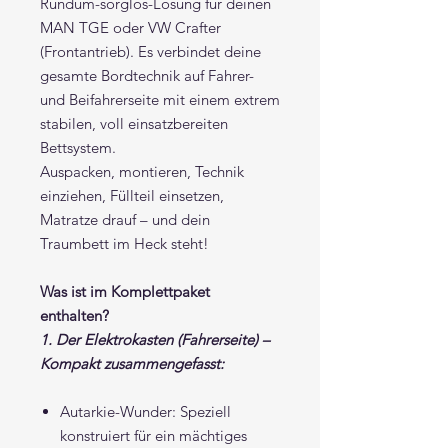
Rundum-sorglos-Lösung für deinen
MAN TGE oder VW Crafter
(Frontantrieb). Es verbindet deine
gesamte Bordtechnik auf Fahrer-
und Beifahrerseite mit einem extrem
stabilen, voll einsatzbereiten
Bettsystem.
Auspacken, montieren, Technik
einziehen, Füllteil einsetzen,
Matratze drauf – und dein
Traumbett im Heck steht!
Was ist im Komplettpaket
enthalten?
1. Der Elektrokasten (Fahrerseite) –
Kompakt zusammengefasst:
Autarkie-Wunder: Speziell
konstruiert für ein mächtiges