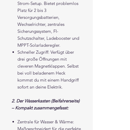
Strom-Setup. Bietet problemlos
Platz für 2 bis 3
Versorgungsbatterien,
Wechselrichter, zentrales
Sicherungssystem, FI-
Schutzschalter, Ladebooster und
MPPT-Solarladeregler.
Schneller Zugriff: Verfügt über
drei große Öffnungen mit
cleveren Magnetklappen. Selbst
bei voll beladenem Heck
kommst du mit einem Handgriff
sofort an deine Elektrik.
2. Der Wasserkasten (Beifahrerseite)
– Kompakt zusammengefasst:
Zentrale für Wasser & Wärme:
Maßgeschneidert für die perfekte