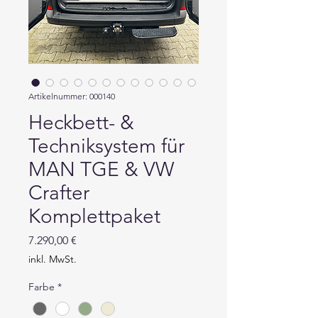
Artikelnummer: 000140
Heckbett- &
Techniksystem für
MAN TGE & VW
Crafter
Komplettpaket
Preis
7.290,00 €
inkl. MwSt.
Farbe
*