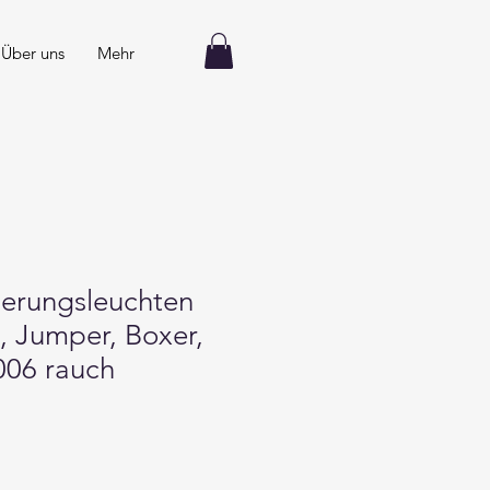
Über uns
Mehr
ierungsleuchten
, Jumper, Boxer,
006 rauch