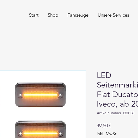
Start
Shop
Fahrzeuge
Unsere Services
LED
Seitenmark
Fiat Ducato
Iveco, ab 2
Artikelnummer: 000108
Preis
49,50 €
inkl. MwSt.