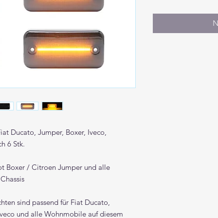
N
at Ducato, Jumper, Boxer, Iveco,
h 6 Stk.
ot Boxer / Citroen Jumper und alle
 Chassis
ten sind passend für Fiat Ducato,
Iveco und alle Wohnmobile auf diesem