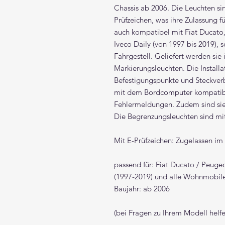
Chassis ab 2006. Die Leuchten si
Prüfzeichen, was ihre Zulassung fü
auch kompatibel mit Fiat Ducato
Iveco Daily (von 1997 bis 2019),
Fahrgestell. Geliefert werden sie
Markierungsleuchten. Die Installat
Befestigungspunkte und Steckver
mit dem Bordcomputer kompatibe
Fehlermeldungen. Zudem sind sie
Die Begrenzungsleuchten sind mi
Mit E-Prüfzeichen: Zugelassen i
passend für: Fiat Ducato / Peuge
(1997-2019) und alle Wohnmobile
Baujahr: ab 2006
(bei Fragen zu Ihrem Modell helfe