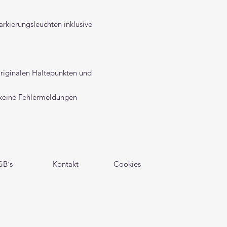
arkierungsleuchten inklusive
originalen Haltepunkten und
keine Fehlermeldungen
GB´s
Kontakt
Cookies