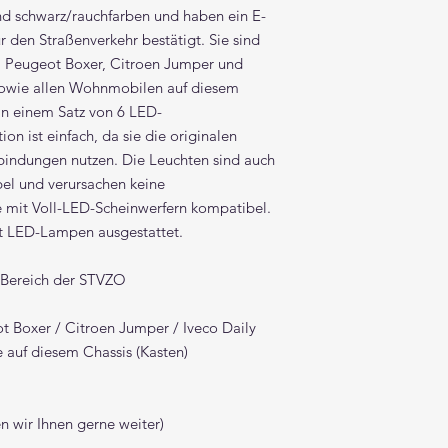
nd schwarz/rauchfarben und haben ein E-
r den Straßenverkehr bestätigt. Sie sind
, Peugeot Boxer, Citroen Jumper und
 sowie allen Wohnmobilen auf diesem
 in einem Satz von 6 LED-
ion ist einfach, da sie die originalen
bindungen nutzen. Die Leuchten sind auch
l und verursachen keine
 mit Voll-LED-Scheinwerfern kompatibel.
t LED-Lampen ausgestattet.
m Bereich der STVZO
ot Boxer / Citroen Jumper / Iveco Daily
 auf diesem Chassis (Kasten)
n wir Ihnen gerne weiter)