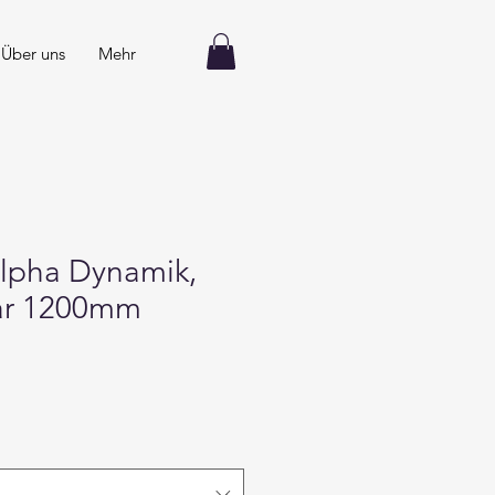
Über uns
Mehr
 Alpha Dynamik,
ar 1200mm