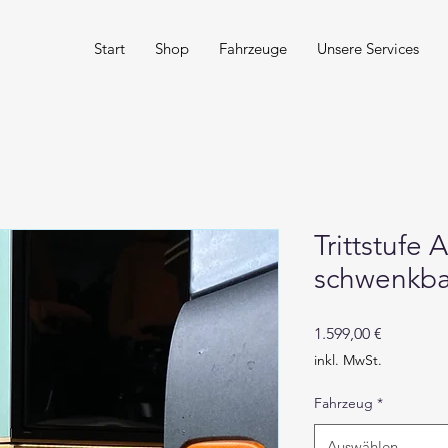
Start
Shop
Fahrzeuge
Unsere Services
Trittstufe
schwenkb
Preis
1.599,00 €
inkl. MwSt.
Fahrzeug
*
Auswählen