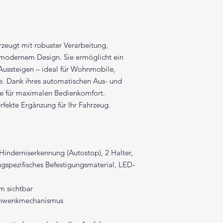
rzeugt mit robuster Verarbeitung,
modernem Design. Sie ermöglicht ein
Aussteigen – ideal für Wohnmobile,
e. Dank ihres automatischen Aus- und
sie für maximalen Bedienkomfort.
rfekte Ergänzung für Ihr Fahrzeug.
Hinderniserkennung (Autostop), 2 Halter,
ugspezifisches Befestigungsmaterial, LED-
m sichtbar
Schwenkmechanismus