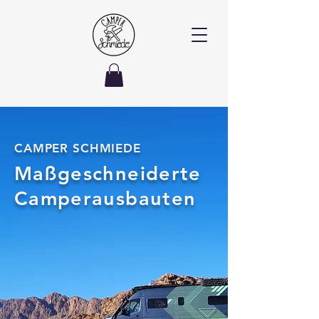
CAMPER SCHMIEDE
Maßgeschneiderte
Camperausbauten