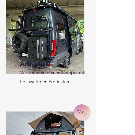
Anbauteile
Wir veredeln deinen Camper mit
hochwertigen Produkten.
NEU