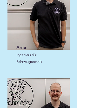
Arne
Ingenieur für
Fahrzeugtechnik