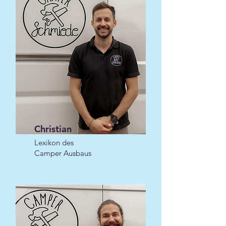
Christian
Lexikon des
Camper Ausbaus