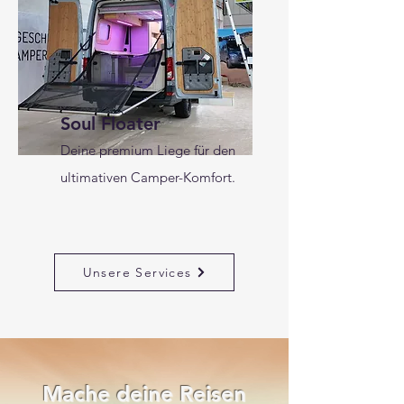
Soul Floater
Deine premium Liege für den
ultimativen Camper-Komfort.
Unsere Services
Mache deine Reisen