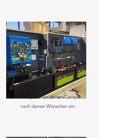
Teilausbau
Wir gestalten deinen Camper
nach d
einen Wünschen um
.