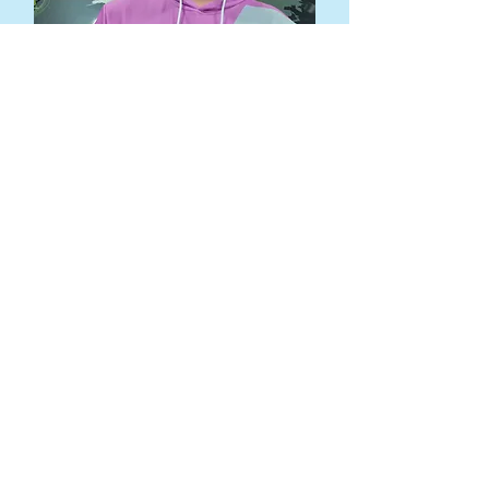
Steffen
Tischler Meister