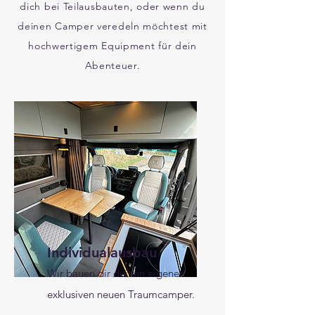
dich bei Teilausbauten, oder wenn du
deinen Camper veredeln möchtest mit
hochwertigem Equipment für dein
Abenteuer.
Individualausbau
Wir bauen d
ir deinen eigenen
exklusiven neuen Traumcampe
r.